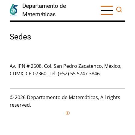
Skip
Departamento de
to
Matemáticas
main
content
Sedes
Av. IPN # 2508, Col. San Pedro Zacatenco, México,
CDMX. CP 07360. Tel: (+52) 55 5747 3846
© 2026 Departamento de Matemáticas, All rights
reserved.