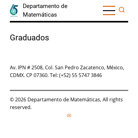
Skip
Departamento de
to
Matemáticas
main
content
Graduados
Av. IPN # 2508, Col. San Pedro Zacatenco, México,
CDMX. CP 07360. Tel: (+52) 55 5747 3846
© 2026 Departamento de Matemáticas, All rights
reserved.