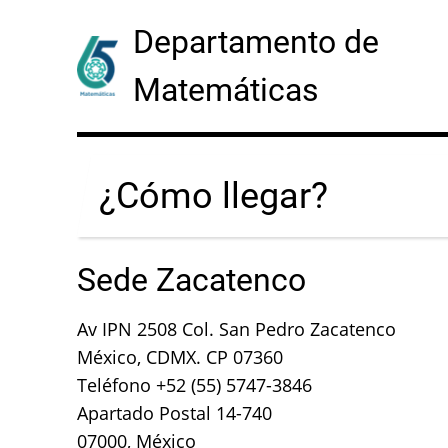
Skip
Departamento de
to
main
Matemáticas
content
¿Cómo llegar?
Sede Zacatenco
Av IPN 2508 Col. San Pedro Zacatenco
México, CDMX. CP 07360
Teléfono +52 (55) 5747-3846
Apartado Postal 14-740
07000, México