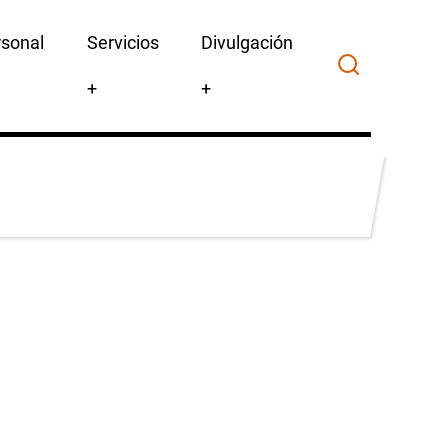
rsonal
Servicios
Divulgación
+
+