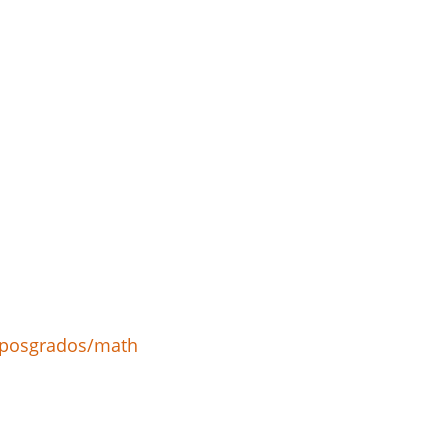
/posgrados/math