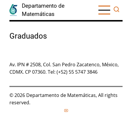
Skip
Departamento de
to
Matemáticas
main
content
Graduados
Av. IPN # 2508, Col. San Pedro Zacatenco, México,
CDMX. CP 07360. Tel: (+52) 55 5747 3846
© 2026 Departamento de Matemáticas, All rights
reserved.