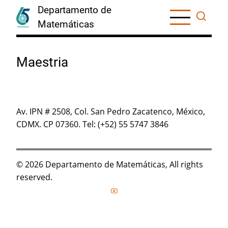
Skip
Departamento de
to
Matemáticas
main
content
Maestria
Av. IPN # 2508, Col. San Pedro Zacatenco, México,
CDMX. CP 07360. Tel: (+52) 55 5747 3846
© 2026 Departamento de Matemáticas, All rights
reserved.