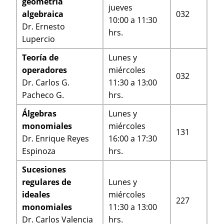
geometría
jueves
algebraica
032
10:00 a 11:30
Dr. Ernesto
hrs.
Lupercio
Teoría de
Lunes y
operadores
miércoles
032
Dr. Carlos G.
11:30 a 13:00
Pacheco G.
hrs.
Álgebras
Lunes y
monomiales
miércoles
131
Dr. Enrique Reyes
16:00 a 17:30
Espinoza
hrs.
Sucesiones
regulares de
Lunes y
ideales
miércoles
227
monomiales
11:30 a 13:00
Dr. Carlos Valencia
hrs.