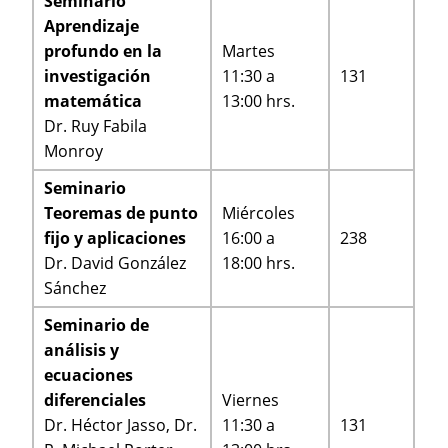
Seminario
Aprendizaje
profundo en la
Martes
investigación
11:30 a
131
matemática
13:00 hrs.
Dr. Ruy Fabila
Monroy
Seminario
Teoremas de punto
Miércoles
fijo y aplicaciones
16:00 a
238
Dr. David González
18:00 hrs.
Sánchez
Seminario de
análisis y
ecuaciones
diferenciales
Viernes
Dr. Héctor Jasso, Dr.
11:30 a
131