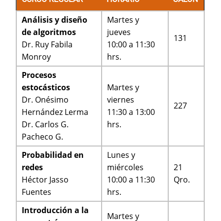
Análisis y diseño
Martes y
de algoritmos
jueves
131
Dr. Ruy Fabila
10:00 a 11:30
Monroy
hrs.
Procesos
estocásticos
Martes y
Dr. Onésimo
viernes
227
Hernández Lerma
11:30 a 13:00
Dr. Carlos G.
hrs.
Pacheco G.
Probabilidad en
Lunes y
redes
miércoles
21
Héctor Jasso
10:00 a 11:30
Qro.
Fuentes
hrs.
Introducción a la
Martes y