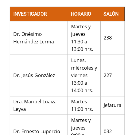
INVESTIGADOR
HORARIO
SALÓN
Martes y
Dr. Onésimo
jueves
238
Hernández Lerma
11:30 a
13:00 hrs.
Lunes,
miércoles y
Dr. Jesús González
viernes
227
13:00 a
14:00 hrs.
Dra. Maribel Loaiza
Martes
Jefatura
Leyva
11:00 hrs.
Martes y
jueves
Dr. Ernesto Lupercio
032