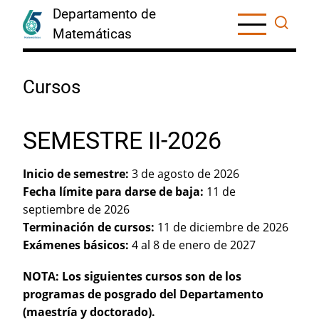
Skip
Departamento de
to
Matemáticas
main
content
Cursos
SEMESTRE II-2026
Inicio de semestre:
3 de agosto de 2026
Fecha límite para darse de baja:
11 de
septiembre de 2026
Terminación de cursos:
11 de diciembre de 2026
Exámenes básicos:
4 al 8 de enero de 2027
NOTA: Los siguientes cursos son de los
programas de posgrado del Departamento
(maestría y doctorado).