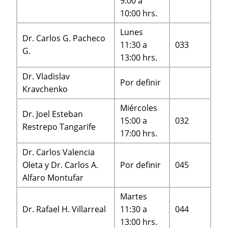
9:00 a
10:00 hrs.
Lunes
Dr. Carlos G. Pacheco
11:30 a
033
G.
13:00 hrs.
Dr. Vladislav
Por definir
Kravchenko
Miércoles
Dr. Joel Esteban
15:00 a
032
Restrepo Tangarife
17:00 hrs.
Dr. Carlos Valencia
Oleta y Dr. Carlos A.
Por definir
045
Alfaro Montufar
Martes
Dr. Rafael H. Villarreal
11:30 a
044
13:00 hrs.