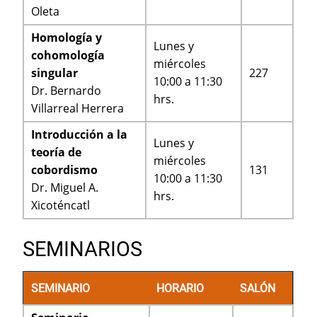
Oleta
Homología y
Lunes y
cohomología
miércoles
singular
227
10:00 a 11:30
Dr. Bernardo
hrs.
Villarreal Herrera
Introducción a la
Lunes y
teoría de
miércoles
cobordismo
131
10:00 a 11:30
Dr. Miguel A.
hrs.
Xicoténcatl
SEMINARIOS
SEMINARIO
HORARIO
SALÓN