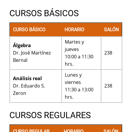
CURSOS BÁSICOS
CURSO BÁSICO
HORARIO
SALÓN
Martes y
Álgebra
jueves
Dr. José Martínez
238
10:00 a 11:30
Bernal
hrs.
Lunes y
Análisis real
viernes
Dr. Eduardo S.
238
11:30 a 13:00
Zeron
hrs.
CURSOS REGULARES
CURSO REGULAR
HORARIO
SALÓN